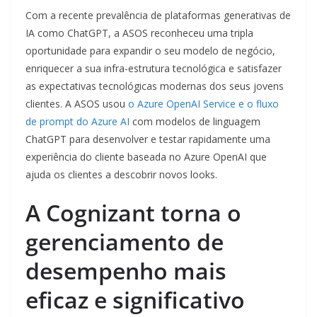
Com a recente prevalência de plataformas generativas de
IA como ChatGPT, a ASOS reconheceu uma tripla
oportunidade para expandir o seu modelo de negócio,
enriquecer a sua infra-estrutura tecnológica e satisfazer
as expectativas tecnológicas modernas dos seus jovens
clientes. A ASOS usou
o Azure OpenAI Service e o fluxo
de prompt do Azure AI
com modelos de linguagem
ChatGPT para desenvolver e testar rapidamente uma
experiência do cliente baseada no Azure OpenAI que
ajuda os clientes a descobrir novos looks.
A Cognizant torna o
gerenciamento de
desempenho mais
eficaz e significativo