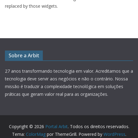
replaced by those widgets.
Sobre a Arbit
27 anos transformando tecnologia em valor.
Acreditamos que a
tecnologia deve servir aos negócios e não o contrário. Nossa
missão é traduzir a complexidade tecnológica em soluções
práticas que geram valor real para as organizações.
Copyright © 2026
Portal Arbit
. Todos os direitos reservados.
Tema:
ColorMag
por ThemeGrill. Powered by
WordPress
.