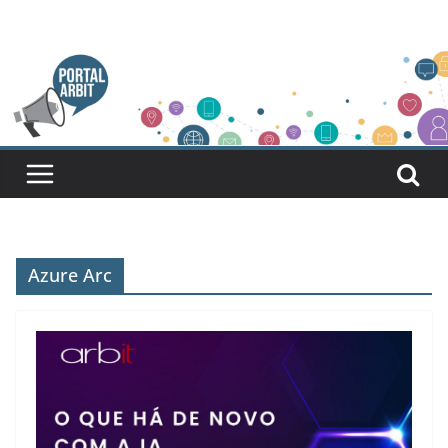
Pular
para
o
conteúdo
Azure Arc