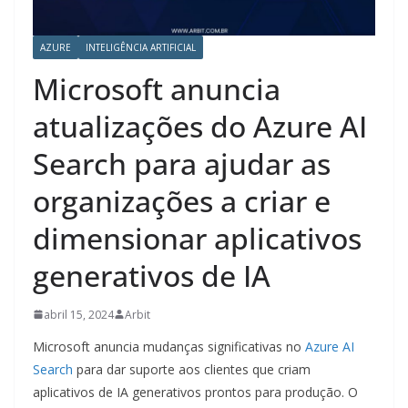
AZURE
INTELIGÊNCIA ARTIFICIAL
Microsoft anuncia
atualizações do Azure AI
Search para ajudar as
organizações a criar e
dimensionar aplicativos
generativos de IA
abril 15, 2024
Arbit
Microsoft anuncia mudanças significativas no
Azure AI
Search
para dar suporte aos clientes que criam
aplicativos de IA generativos prontos para produção. O