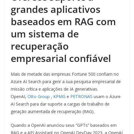
grandes aplicativos
baseados em RAG com
um sistema de
recuperação
empresarial confiável
Mais de metade das empresas Fortune 500 confiam no
Azure AI Search para gerir a sua pesquisa empresarial de
missão crítica e aplicações de IA generativas.
OpenAI,
Otto Group
,
KPMG
e
PETRONAS
usam o Azure
AI Search para dar suporte a cargas de trabalho de
geração aumentada de recuperação (RAG).
Quando a OpenAI anunciou seus “GPTs” baseados em
RAG e a API Assistant no OpenAI DevDay 2023, a OpenAI