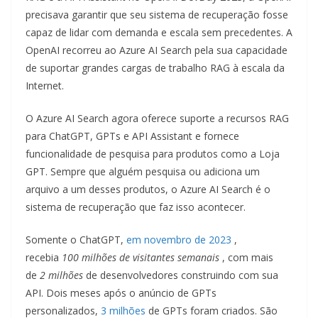
precisava garantir que seu sistema de recuperação fosse
capaz de lidar com demanda e escala sem precedentes. A
OpenAI recorreu ao Azure AI Search pela sua capacidade
de suportar grandes cargas de trabalho RAG à escala da
Internet.
O Azure AI Search agora oferece suporte a recursos RAG
para ChatGPT, GPTs e API Assistant e fornece
funcionalidade de pesquisa para produtos como a Loja
GPT. Sempre que alguém pesquisa ou adiciona um
arquivo a um desses produtos, o Azure AI Search é o
sistema de recuperação que faz isso acontecer.
Somente o ChatGPT,
em novembro de 2023
,
recebia
100 milhões de visitantes semanais
, com mais
de
2 milhões
de desenvolvedores construindo com sua
API. Dois meses após o anúncio de GPTs
personalizados,
3 milhões
de GPTs foram criados. São