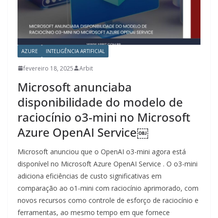
AZURE
INTELIGÊNCIA ARTIFICIAL
fevereiro 18, 2025
Arbit
Microsoft anunciaba
disponibilidade do modelo de
raciocínio o3-mini no Microsoft
Azure OpenAI Service￼
Microsoft anunciou que o OpenAI o3-mini agora está
disponível no Microsoft Azure OpenAI Service . O o3-mini
adiciona eficiências de custo significativas em
comparação ao o1-mini com raciocínio aprimorado, com
novos recursos como controle de esforço de raciocínio e
ferramentas, ao mesmo tempo em que fornece