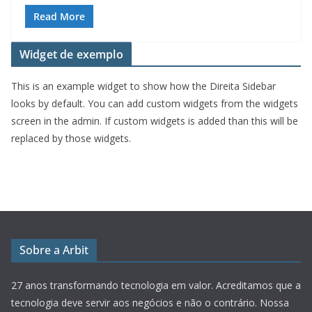
Read More
Widget de exemplo
This is an example widget to show how the Direita Sidebar
looks by default. You can add custom widgets from the widgets
screen in the admin. If custom widgets is added than this will be
replaced by those widgets.
Sobre a Arbit
27 anos transformando tecnologia em valor.
Acreditamos que a
tecnologia deve servir aos negócios e não o contrário. Nossa