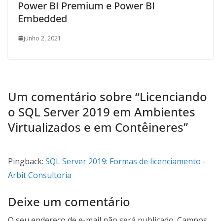
Power BI Premium e Power BI
Embedded
junho 2, 2021
Um comentário sobre “
Licenciando
o SQL Server 2019 em Ambientes
Virtualizados e em Contêineres
”
Pingback:
SQL Server 2019: Formas de licenciamento -
Arbit Consultoria
Deixe um comentário
O seu endereço de e-mail não será publicado.
Campos