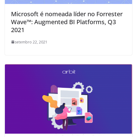
Microsoft é nomeada líder no Forrester
Wave™: Augmented BI Platforms, Q3
2021
setembro 22, 2021