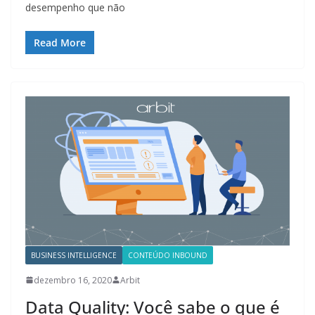
desempenho que não
Read More
BUSINESS INTELLIGENCE
CONTEÚDO INBOUND
dezembro 16, 2020
Arbit
Data Quality: Você sabe o que é