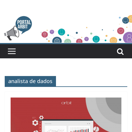
Pular
para
o
conteúdo
analista de dados