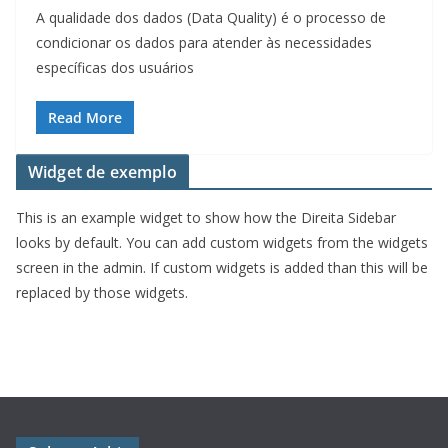
A qualidade dos dados (Data Quality) é o processo de
condicionar os dados para atender às necessidades
específicas dos usuários
Read More
Widget de exemplo
This is an example widget to show how the Direita Sidebar
looks by default. You can add custom widgets from the widgets
screen in the admin. If custom widgets is added than this will be
replaced by those widgets.