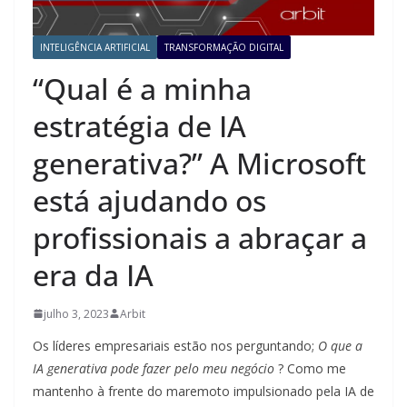
INTELIGÊNCIA ARTIFICIAL
TRANSFORMAÇÃO DIGITAL
“Qual é a minha
estratégia de IA
generativa?” A Microsoft
está ajudando os
profissionais a abraçar a
era da IA
julho 3, 2023
Arbit
Os líderes empresariais estão nos perguntando;
O que a
IA generativa pode fazer pelo meu negócio
? Como me
mantenho à frente do maremoto impulsionado pela IA de