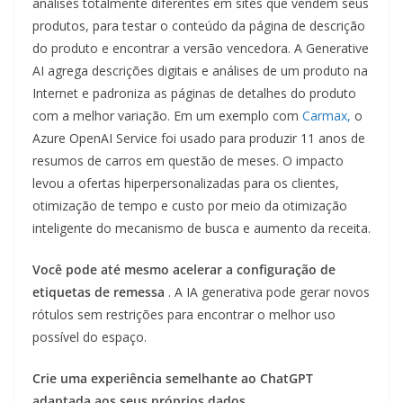
análises totalmente diferentes em sites que vendem seus
produtos, para testar o conteúdo da página de descrição
do produto e encontrar a versão vencedora. A Generative
AI agrega descrições digitais e análises de um produto na
Internet e padroniza as páginas de detalhes do produto
com a melhor variação. Em um exemplo com
Carmax,
o
Azure OpenAI Service foi usado para produzir 11 anos de
resumos de carros em questão de meses. O impacto
levou a ofertas hiperpersonalizadas para os clientes,
otimização de tempo e custo por meio da otimização
inteligente do mecanismo de busca e aumento da receita.
Você pode até mesmo acelerar a configuração de
etiquetas de remessa
. A IA generativa pode gerar novos
rótulos sem restrições para encontrar o melhor uso
possível do espaço.
Crie uma experiência semelhante ao ChatGPT
adaptada aos seus próprios dados