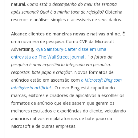
natural.
Como está o desempenho do meu site semana
após semana?
Qual é a minha taxa de rejeição?
Obtenha
resumos e análises simples e acessíveis de seus dados.
Alcance clientes de maneiras novas e nativas online.
É
uma nova era de pesquisa. Como CVP da Microsoft
Advertising,
Kya Sainsbury-Carter disse em uma
entrevista ao The Wall Street Journal
, “
o futuro da
pesquisa é uma experiência integrada em pesquisa,
respostas, bate-papo e criação”.
Novos formatos de
anúncios estão em ascensão com
o Microsoft Bing
com
inteligência artificial
.
O novo Bing está capacitando
marcas, editores e criadores de aplicativos a escolher os
formatos de anúncio que eles sabem que geram os
melhores resultados e experiências do cliente, veiculando
anúncios nativos em plataformas de bate-papo da
Microsoft e de outras empresas.