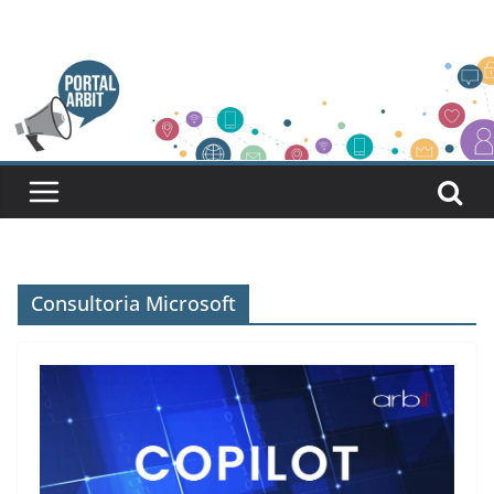
Pular
para
o
conteúdo
Consultoria Microsoft