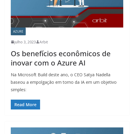
AZURE
julho 3, 2023
Arbit
Os benefícios econômicos de
inovar com o Azure AI
Na Microsoft Build deste ano, o CEO Satya Nadella
baseou a empolgação em torno da IA ​​em um objetivo
simples:
Read More