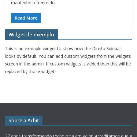
mantenho à frente do
Read More
Widget de exemplo
This is an example widget to show how the Direita Sidebar
looks by default. You can add custom widgets from the widgets
screen in the admin. If custom widgets is added than this will be
replaced by those widgets.
Sobre a Arbit
27 anos transformando tecnologia em valor.
Acreditamos que a