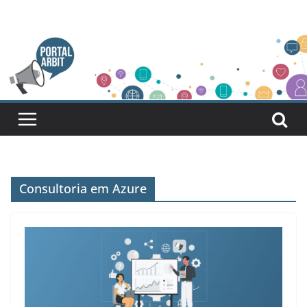
Pular
para
o
conteúdo
Consultoria em Azure