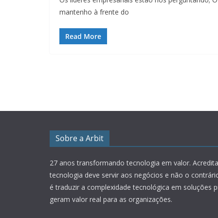
mantenho à frente do
Read More
Sobre a Arbit
27 anos transformando tecnologia em valor.
Acredit
tecnologia deve servir aos negócios e não o contrár
é traduzir a complexidade tecnológica em soluções p
geram valor real para as organizações.