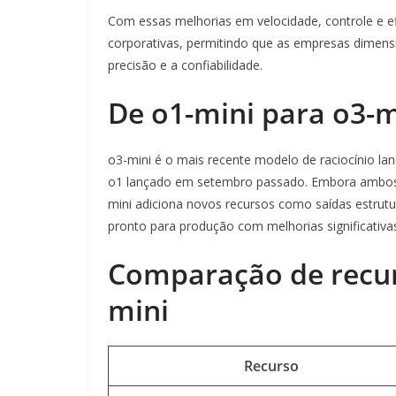
Com essas melhorias em velocidade, controle e ef
corporativas, permitindo que as empresas dimensi
precisão e a confiabilidade.
De o1-mini para o3-
o3-mini é o mais recente modelo de raciocínio l
o1 lançado em setembro passado. Embora ambos 
mini adiciona novos recursos como saídas estrut
pronto para produção com melhorias significativa
Comparação de recur
mini
Recurso