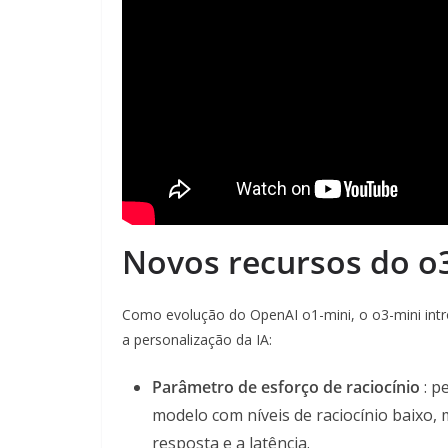
Novos recursos do o
Como evolução do OpenAI o1-mini, o o3-mini intr
a personalização da IA:
Parâmetro de esforço de raciocínio
: p
modelo com níveis de raciocínio baixo,
resposta e a latência.