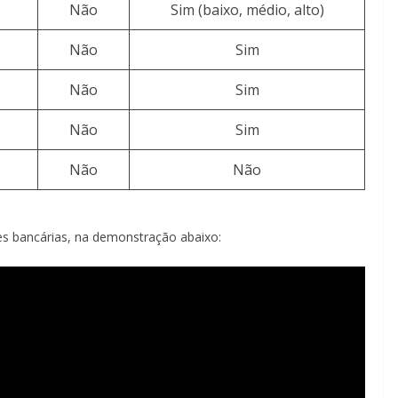
Não
Sim (baixo, médio, alto)
Não
Sim
Não
Sim
Não
Sim
Não
Não
s bancárias, na demonstração abaixo: