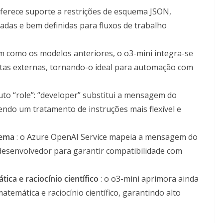
ferece suporte a restrições de esquema JSON,
radas e bem definidas para fluxos de trabalho
im como os modelos anteriores, o o3-mini integra-se
tas externas, tornando-o ideal para automação com
buto “role”: “developer” substitui a mensagem do
ndo um tratamento de instruções mais flexível e
tema
: o Azure OpenAI Service mapeia a mensagem do
esenvolvedor para garantir compatibilidade com
ica e raciocínio científico
: o o3-mini aprimora ainda
atemática e raciocínio científico, garantindo alto