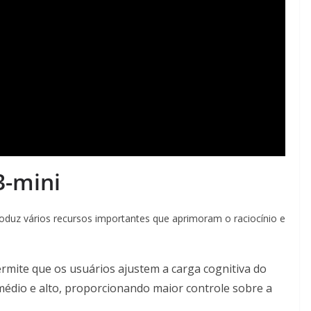
3-mini
oduz vários recursos importantes que aprimoram o raciocínio e
ermite que os usuários ajustem a carga cognitiva do
 médio e alto, proporcionando maior controle sobre a