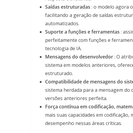
Saídas estruturadas
: o modelo agora o
facilitando a geração de saídas estrutu
automatizados.
Suporte a funções e ferramentas
: ass
perfeitamente com funções e ferramen
tecnologia de IA.
Mensagens do desenvolvedor
: O atri
sistema em modelos anteriores, oferece
estruturado.
Compatibilidade de mensagens do sis
sistema herdada para a mensagem do d
versões anteriores perfeita.
Força contínua em codificação, matemát
mais suas capacidades em codificação, m
desempenho nessas áreas críticas.