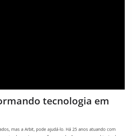
sformando tecnologia em
 dados, mas a Arbit, pode ajudá-lo. Há 25 anos atuando com