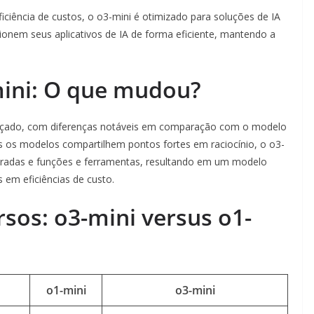
iciência de custos, o o3-mini é otimizado para soluções de IA
onem seus aplicativos de IA de forma eficiente, mantendo a
mini: O que mudou?
ançado, com diferenças notáveis ​​em comparação com o modelo
os modelos compartilhem pontos fortes em raciocínio, o o3-
uradas e funções e ferramentas, resultando em um modelo
s em eficiências de custo.
sos: o3-mini versus o1-
o1-mini
o3-mini