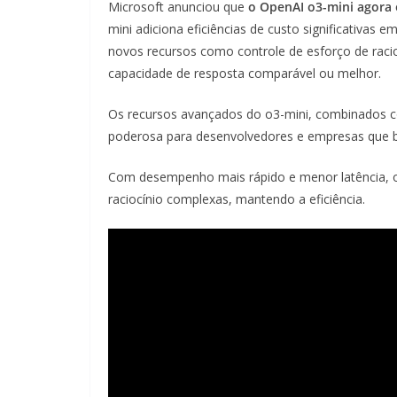
Microsoft anunciou que
o OpenAI o3-mini agora 
mini adiciona eficiências de custo significativa
novos recursos como controle de esforço de rac
capacidade de resposta comparável ou melhor.
Os recursos avançados do o3-mini, combinados c
poderosa para desenvolvedores e empresas que bu
Com desempenho mais rápido e menor latência,
raciocínio complexas, mantendo a eficiência.