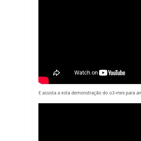
E assista a esta demonstração do o3-mini para aná