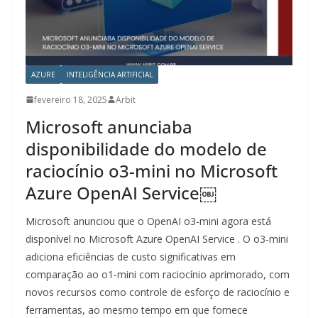
AZURE
INTELIGÊNCIA ARTIFICIAL
fevereiro 18, 2025
Arbit
Microsoft anunciaba
disponibilidade do modelo de
raciocínio o3-mini no Microsoft
Azure OpenAI Service￼
Microsoft anunciou que o OpenAI o3-mini agora está
disponível no Microsoft Azure OpenAI Service . O o3-mini
adiciona eficiências de custo significativas em
comparação ao o1-mini com raciocínio aprimorado, com
novos recursos como controle de esforço de raciocínio e
ferramentas, ao mesmo tempo em que fornece