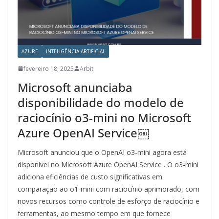
AZURE
INTELIGÊNCIA ARTIFICIAL
fevereiro 18, 2025
Arbit
Microsoft anunciaba
disponibilidade do modelo de
raciocínio o3-mini no Microsoft
Azure OpenAI Service￼
Microsoft anunciou que o OpenAI o3-mini agora está
disponível no Microsoft Azure OpenAI Service . O o3-mini
adiciona eficiências de custo significativas em
comparação ao o1-mini com raciocínio aprimorado, com
novos recursos como controle de esforço de raciocínio e
ferramentas, ao mesmo tempo em que fornece