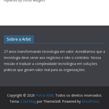
replaced by those widgets.
Sobre a Arbit
27 anos transformando tecnologia em valor.
Acreditamos que a
tecnologia deve servir aos negócios e não o contrário. Nossa
missão é traduzir a complexidade tecnológica em soluções
práticas que geram valor real para as organizações.
Copyright © 2026
Portal Arbit
. Todos os direitos reservados.
Tema:
ColorMag
por ThemeGrill. Powered by
WordPress
.