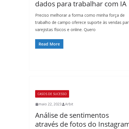
dados para trabalhar com IA
Preciso melhorar a forma como minha força de
trabalho de campo oferece suporte às vendas pa
varejistas físicos e online. Quero
Read More
CASOS DE SUCESSO
maio 22, 2023
Arbit
Análise de sentimentos
através de fotos do Instagra