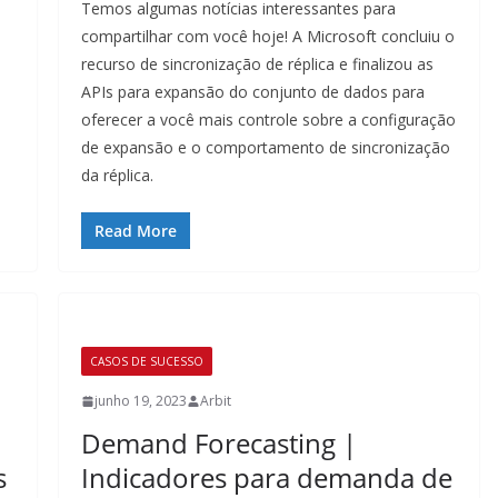
Temos algumas notícias interessantes para
compartilhar com você hoje! A Microsoft concluiu o
recurso de sincronização de réplica e finalizou as
APIs para expansão do conjunto de dados para
oferecer a você mais controle sobre a configuração
de expansão e o comportamento de sincronização
da réplica.
Read More
CASOS DE SUCESSO
junho 19, 2023
Arbit
Demand Forecasting |
s
Indicadores para demanda de