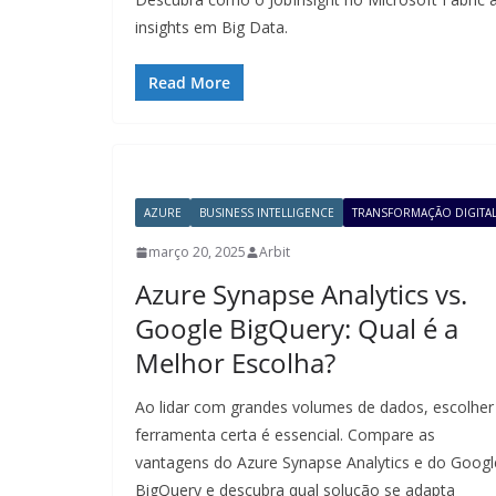
insights em Big Data.
Read More
AZURE
BUSINESS INTELLIGENCE
TRANSFORMAÇÃO DIGITA
março 20, 2025
Arbit
Azure Synapse Analytics vs.
Google BigQuery: Qual é a
Melhor Escolha?
Ao lidar com grandes volumes de dados, escolher
ferramenta certa é essencial. Compare as
vantagens do Azure Synapse Analytics e do Googl
BigQuery e descubra qual solução se adapta