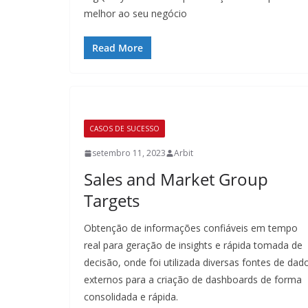
melhor ao seu negócio
Read More
CASOS DE SUCESSO
setembro 11, 2023
Arbit
Sales and Market Group
Targets
Obtenção de informações confiáveis em tempo
real para geração de insights e rápida tomada de
decisão, onde foi utilizada diversas fontes de dad
externos para a criação de dashboards de forma
consolidada e rápida.