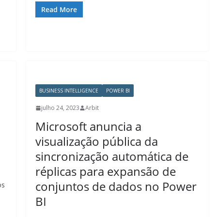
Read More
BUSINESS INTELLIGENCE
POWER BI
julho 24, 2023
Arbit
Microsoft anuncia a
visualização pública da
sincronização automática de
réplicas para expansão de
conjuntos de dados no Power
os
BI