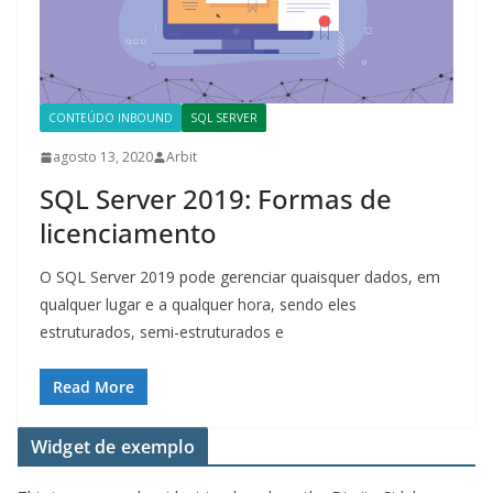
CONTEÚDO INBOUND
SQL SERVER
agosto 13, 2020
Arbit
SQL Server 2019: Formas de
licenciamento
O SQL Server 2019 pode gerenciar quaisquer dados, em
qualquer lugar e a qualquer hora, sendo eles
estruturados, semi-estruturados e
Read More
Widget de exemplo