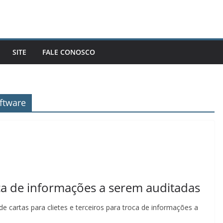
SITE
FALE CONOSCO
ftware
ca de informações a serem auditadas
de cartas para clietes e terceiros para troca de informações a