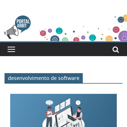
Pular
para
o
conteúdo
desenvolvimento de software