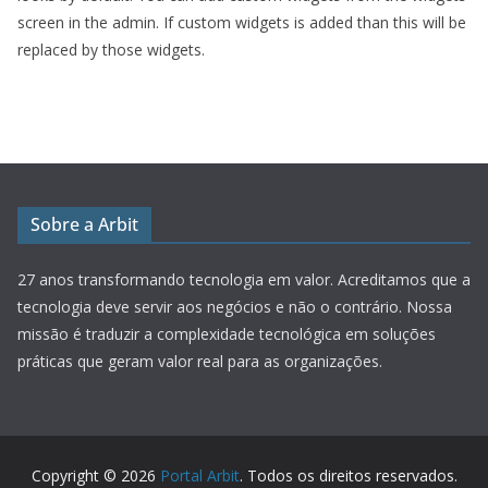
screen in the admin. If custom widgets is added than this will be
replaced by those widgets.
Sobre a Arbit
27 anos transformando tecnologia em valor.
Acreditamos que a
tecnologia deve servir aos negócios e não o contrário. Nossa
missão é traduzir a complexidade tecnológica em soluções
práticas que geram valor real para as organizações.
Copyright © 2026
Portal Arbit
. Todos os direitos reservados.