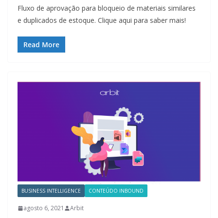
Fluxo de aprovação para bloqueio de materiais similares
e duplicados de estoque. Clique aqui para saber mais!
Read More
BUSINESS INTELLIGENCE
CONTEÚDO INBOUND
agosto 6, 2021
Arbit