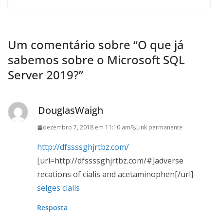
Um comentário sobre “
O que já
sabemos sobre o Microsoft SQL
Server 2019?
”
DouglasWaigh
dezembro 7, 2018 em 11:10 am
Link permanente
http://dfssssghjrtbz.com/
[url=http://dfssssghjrtbz.com/#]adverse
recations of cialis and acetaminophen[/url]
selges cialis
Resposta