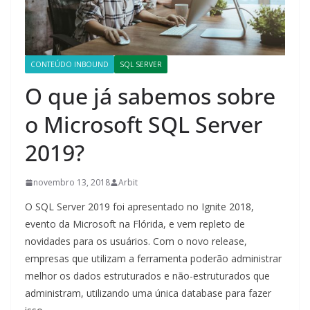
CONTEÚDO INBOUND
SQL SERVER
O que já sabemos sobre
o Microsoft SQL Server
2019?
novembro 13, 2018
Arbit
O SQL Server 2019 foi apresentado no Ignite 2018,
evento da Microsoft na Flórida, e vem repleto de
novidades para os usuários. Com o novo release,
empresas que utilizam a ferramenta poderão administrar
melhor os dados estruturados e não-estruturados que
administram, utilizando uma única database para fazer