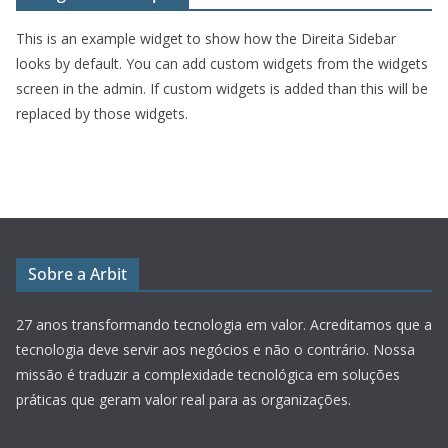
This is an example widget to show how the Direita Sidebar
looks by default. You can add custom widgets from the widgets
screen in the admin. If custom widgets is added than this will be
replaced by those widgets.
Sobre a Arbit
27 anos transformando tecnologia em valor.
Acreditamos que a
tecnologia deve servir aos negócios e não o contrário. Nossa
missão é traduzir a complexidade tecnológica em soluções
práticas que geram valor real para as organizações.