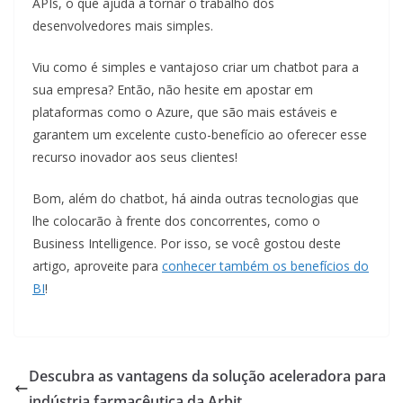
APIs, o que ajuda a tornar o trabalho dos
desenvolvedores mais simples.
Viu como é simples e vantajoso criar um chatbot para a
sua empresa? Então, não hesite em apostar em
plataformas como o Azure, que são mais estáveis e
garantem um excelente custo-benefício ao oferecer esse
recurso inovador aos seus clientes!
Bom, além do chatbot, há ainda outras tecnologias que
lhe colocarão à frente dos concorrentes, como o
Business Intelligence. Por isso, se você gostou deste
artigo, aproveite para
conhecer também os benefícios do
BI
!
Descubra as vantagens da solução aceleradora para
indústria farmacêutica da Arbit