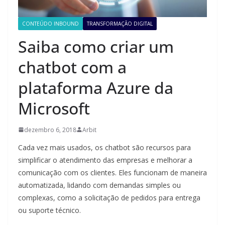
CONTEÚDO INBOUND
TRANSFORMAÇÃO DIGITAL
Saiba como criar um
chatbot com a
plataforma Azure da
Microsoft
dezembro 6, 2018
Arbit
Cada vez mais usados, os chatbot são recursos para
simplificar o atendimento das empresas e melhorar a
comunicação com os clientes. Eles funcionam de maneira
automatizada, lidando com demandas simples ou
complexas, como a solicitação de pedidos para entrega
ou suporte técnico.