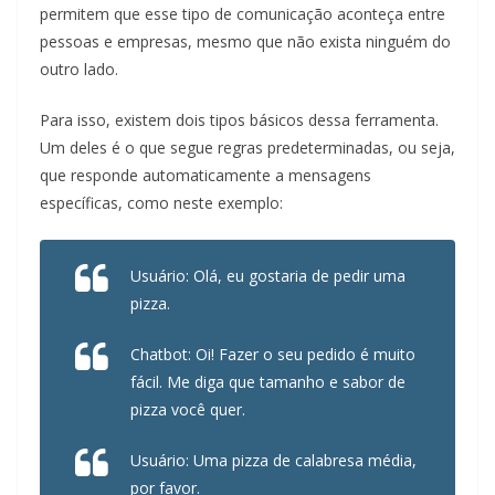
permitem que esse tipo de comunicação aconteça entre
pessoas e empresas, mesmo que não exista ninguém do
outro lado.
Para isso, existem dois tipos básicos dessa ferramenta.
Um deles é o que segue regras predeterminadas, ou seja,
que responde automaticamente a mensagens
específicas, como neste exemplo:
Usuário: Olá, eu gostaria de pedir uma
pizza.
Chatbot: Oi! Fazer o seu pedido é muito
fácil. Me diga que tamanho e sabor de
pizza você quer.
Usuário: Uma pizza de calabresa média,
por favor.