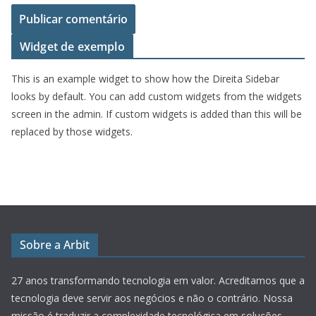
Widget de exemplo
This is an example widget to show how the Direita Sidebar
looks by default. You can add custom widgets from the widgets
screen in the admin. If custom widgets is added than this will be
replaced by those widgets.
Sobre a Arbit
27 anos transformando tecnologia em valor.
Acreditamos que a
tecnologia deve servir aos negócios e não o contrário. Nossa
missão é traduzir a complexidade tecnológica em soluções