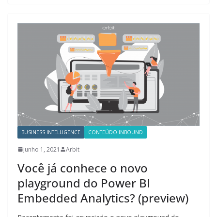
BUSINESS INTELLIGENCE
CONTEÚDO INBOUND
junho 1, 2021
Arbit
Você já conhece o novo
playground do Power BI
Embedded Analytics? (preview)