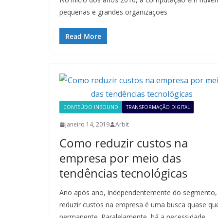
pequenas e grandes organizações
Read More
CONTEÚDO INBOUND
TRANSFORMAÇÃO DIGITAL
janeiro 14, 2019
Arbit
Como reduzir custos na
empresa por meio das
tendências tecnológicas
Ano após ano, independentemente do segmento,
reduzir custos na empresa é uma busca quase qu
permanente. Paralelamente, há a necessidade