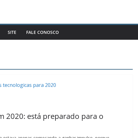
SITE
FALE CONOSCO
m 2020: está preparado para o
m estava apenas começando a ganhar impulso, porque