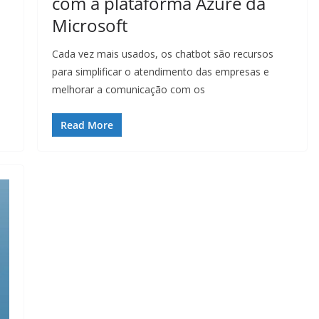
com a plataforma Azure da
Microsoft
Cada vez mais usados, os chatbot são recursos
para simplificar o atendimento das empresas e
melhorar a comunicação com os
Read More