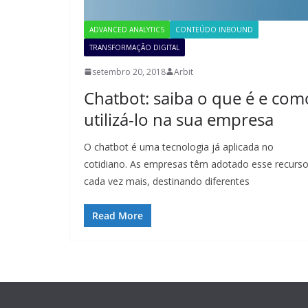
ADVANCED ANALYTICS
CONTEÚDO INBOUND
TRANSFORMAÇÃO DIGITAL
setembro 20, 2018
Arbit
Chatbot: saiba o que é e com
utilizá-lo na sua empresa
O chatbot é uma tecnologia já aplicada no
cotidiano. As empresas têm adotado esse recurs
cada vez mais, destinando diferentes
Read More