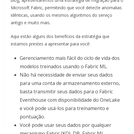
blog, apresentaremos uma estratégia de migração para o
Microsoft Fabric, permitindo que você detecte anomalias
idênticas, usando os mesmos algoritmos do serviço
antigo e muito mais.
Aqui estão alguns dos benefícios da estratégia que
estamos prestes a apresentar para você:
Gerenciamento mais fácil do ciclo de vida dos
modelos treinados usando o Fabric ML.
Não há necessidade de enviar seus dados
para uma conta de armazenamento externo,
basta transmitir seus dados para o Fabric
Eventhouse com disponibilidade do OneLake
e você pode usá-los para treinamento e
pontuação.
Você pode usar seus dados por qualquer
mecanismo Fabric (KQL DB, Fabric ML