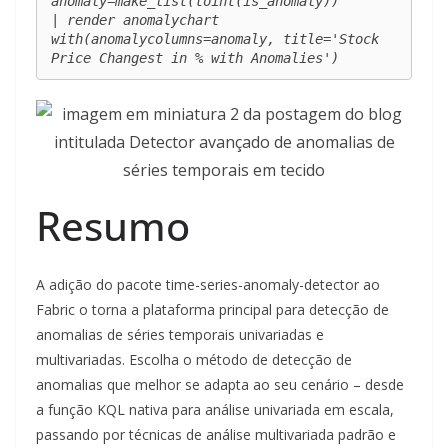
anomaly=make_list(toint(is_anomaly))

| render anomalychart 
with(anomalycolumns=anomaly, title='Stock 
Price Changest in % with Anomalies')
Resumo
A adição do pacote time-series-anomaly-detector ao
Fabric o torna a plataforma principal para detecção de
anomalias de séries temporais univariadas e
multivariadas. Escolha o método de detecção de
anomalias que melhor se adapta ao seu cenário – desde
a função KQL nativa para análise univariada em escala,
passando por técnicas de análise multivariada padrão e