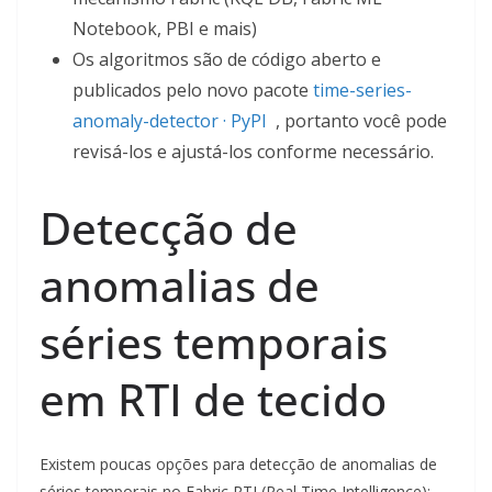
Notebook, PBI e mais)
Os algoritmos são de código aberto e
publicados pelo novo pacote
time-series-
anomaly-detector · PyPI
, portanto você pode
revisá-los e ajustá-los conforme necessário.
Detecção de
anomalias de
séries temporais
em RTI de tecido
Existem poucas opções para detecção de anomalias de
séries temporais no Fabric RTI (Real Time Intelligence):