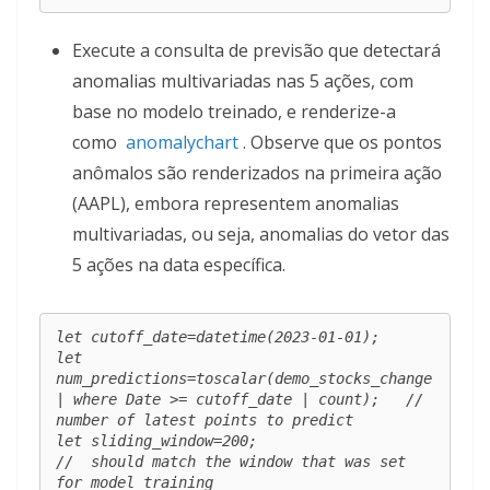
Execute a consulta de previsão que detectará
anomalias multivariadas nas 5 ações, com
base no modelo treinado, e renderize-a
como
anomalychart
. Observe que os pontos
anômalos são renderizados na primeira ação
(AAPL), embora representem anomalias
multivariadas, ou seja, anomalias do vetor das
5 ações na data específica.
let cutoff_date=datetime(2023-01-01);

let 
num_predictions=toscalar(demo_stocks_change 
| where Date >= cutoff_date | count);   //  
number of latest points to predict

let sliding_window=200;                                                                 
//  should match the window that was set 
for model training
