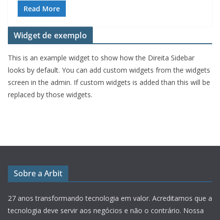
Read More
Widget de exemplo
This is an example widget to show how the Direita Sidebar
looks by default. You can add custom widgets from the widgets
screen in the admin. If custom widgets is added than this will be
replaced by those widgets.
Sobre a Arbit
27 anos transformando tecnologia em valor.
Acreditamos que a
tecnologia deve servir aos negócios e não o contrário. Nossa