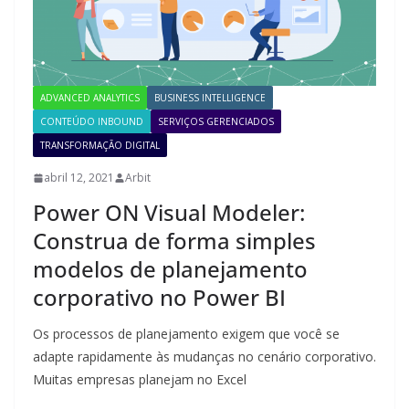
ADVANCED ANALYTICS
BUSINESS INTELLIGENCE
CONTEÚDO INBOUND
SERVIÇOS GERENCIADOS
TRANSFORMAÇÃO DIGITAL
abril 12, 2021
Arbit
Power ON Visual Modeler:
Construa de forma simples
modelos de planejamento
corporativo no Power BI
Os processos de planejamento exigem que você se
adapte rapidamente às mudanças no cenário corporativo.
Muitas empresas planejam no Excel