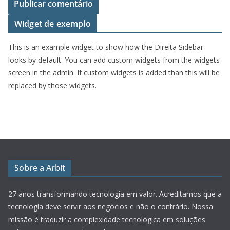
Widget de exemplo
This is an example widget to show how the Direita Sidebar
looks by default. You can add custom widgets from the widgets
screen in the admin. If custom widgets is added than this will be
replaced by those widgets.
Sobre a Arbit
27 anos transformando tecnologia em valor.
Acreditamos que a
tecnologia deve servir aos negócios e não o contrário. Nossa
missão é traduzir a complexidade tecnológica em soluções