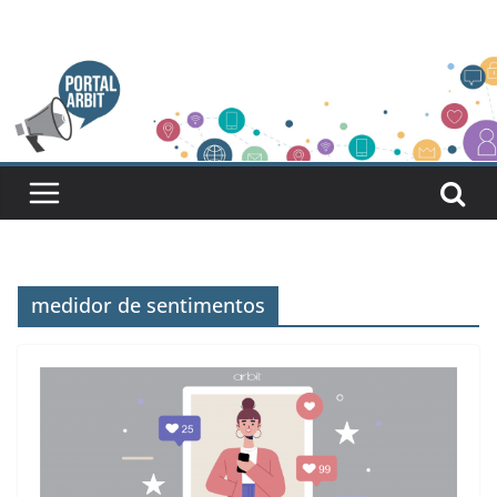
Pular
para
o
conteúdo
medidor de sentimentos