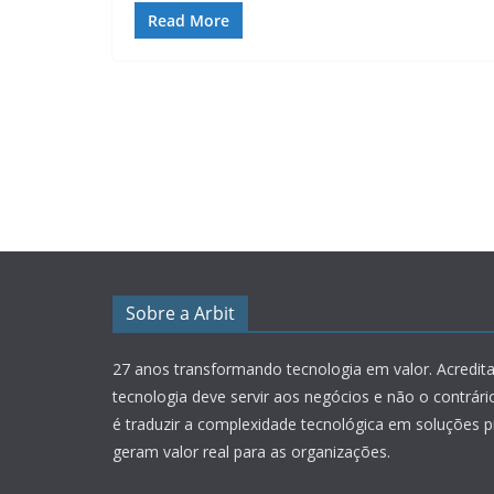
Read More
Sobre a Arbit
27 anos transformando tecnologia em valor.
Acredit
tecnologia deve servir aos negócios e não o contrár
é traduzir a complexidade tecnológica em soluções p
geram valor real para as organizações.