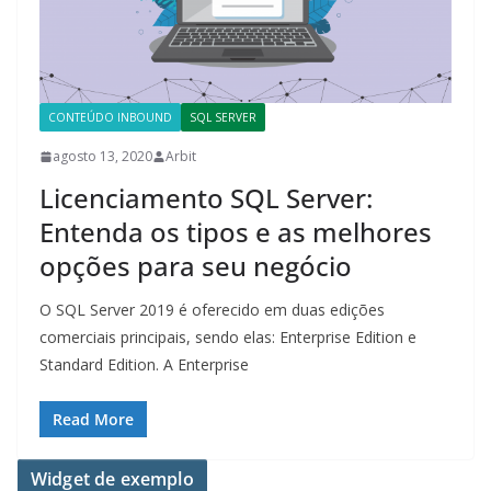
CONTEÚDO INBOUND
SQL SERVER
agosto 13, 2020
Arbit
Licenciamento SQL Server:
Entenda os tipos e as melhores
opções para seu negócio
O SQL Server 2019 é oferecido em duas edições
comerciais principais, sendo elas: Enterprise Edition e
Standard Edition. A Enterprise
Read More
Widget de exemplo