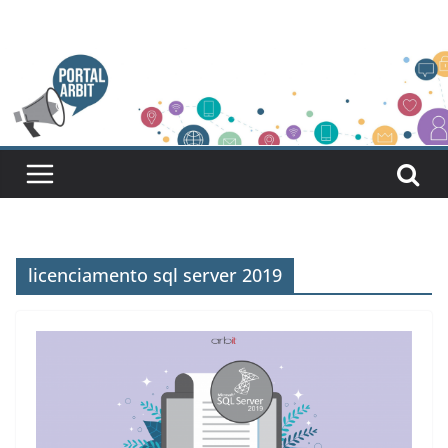
Pular
para
o
conteúdo
licenciamento sql server 2019