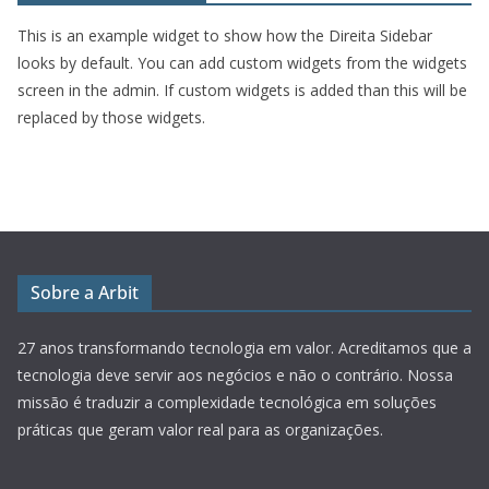
This is an example widget to show how the Direita Sidebar
looks by default. You can add custom widgets from the widgets
screen in the admin. If custom widgets is added than this will be
replaced by those widgets.
Sobre a Arbit
27 anos transformando tecnologia em valor.
Acreditamos que a
tecnologia deve servir aos negócios e não o contrário. Nossa
missão é traduzir a complexidade tecnológica em soluções
práticas que geram valor real para as organizações.