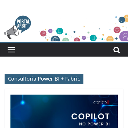
Pular
para
o
conteúdo
Consultoria Power BI + Fabric