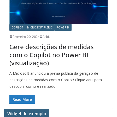
COPILOT
MICROSOFT FABRIC
POWER BI
fevereiro 20, 2024
Arbit
Gere descrições de medidas
com o Copilot no Power BI
(visualização)
A Microsoft anunciou a prévia pública da geração de
descrições de medidas com o Copilot! Clique aqui para
descobrir como é realizado!
Read More
Widget de exemplo