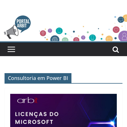
Pular
para
o
conteúdo
Consultoria em Power BI