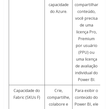
capacidade
compartilhar
do Azure.
conteúdo,
você precisa
de uma
licença Pro,
Premium
por usuário
(PPU) ou
uma licença
de avaliação
individual do
Power BI.
Capacidade do
Crie,
Para exibir o
Fabric (SKUs F)
compartilhe,
conteúdo do
ex
colabore e
Power BI, ele