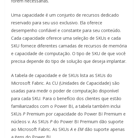
forem necessárias.
Uma capacidade é um conjunto de recursos dedicado
reservado para seu uso exclusivo. Ela oferece
desempenho confiável e constante para seu conteúdo.
Cada capacidade oferece uma seleção de SKUs e cada
SKU fornece diferentes camadas de recursos de memória
e capacidade de computação. O tipo de SKU de que você
precisa depende do tipo de solução que deseja implantar.
A tabela de capacidade e de SKUs lista as SKUs do
Microsoft Fabric. As CU (Unidades de Capacidade) são
usadas para medir o poder de computação disponível
para cada SKU. Para o benefício dos clientes que estão
familiarizados com o Power BI, a tabela também inclui
SKUs
P
Premium por capacidade do Power BI Premium e
núcleos v. As SKUs
P
do Power BI Premium dão suporte
ao Microsoft Fabric. As SKUs
A
e
EM
dão suporte apenas
a itens do Power BI.