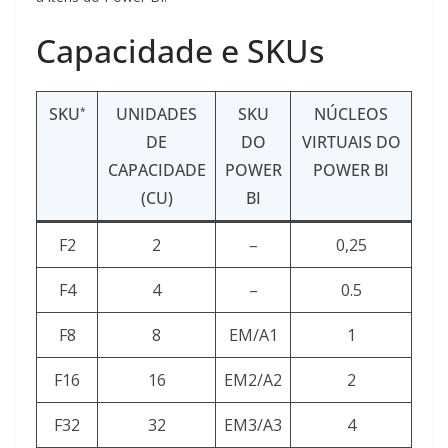
Capacidade e SKUs
SKU
UNIDADES
SKU
NÚCLEOS
*
DE
DO
VIRTUAIS DO
CAPACIDADE
POWER
POWER BI
(CU)
BI
F2
2
–
0,25
F4
4
–
0.5
F8
8
EM/A1
1
F16
16
EM2/A2
2
F32
32
EM3/A3
4