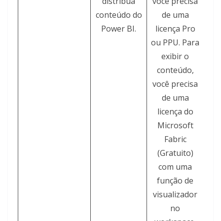
distribua
você precisa
conteúdo do
de uma
Power BI.
licença Pro
ou PPU. Para
exibir o
conteúdo,
você precisa
de uma
licença do
Microsoft
Fabric
(Gratuito)
com uma
função de
visualizador
no