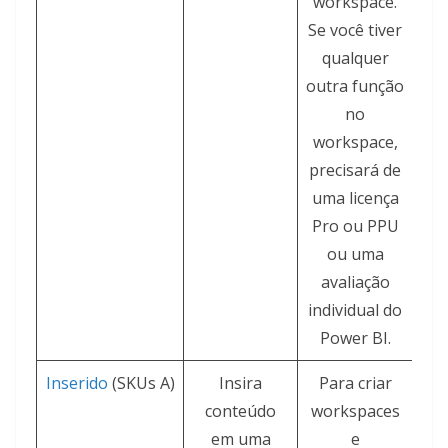
workspace.
Se você tiver
qualquer
outra função
no
workspace,
precisará de
uma licença
Pro ou PPU
ou uma
avaliação
individual do
Power BI.
Inserido
(SKUs A)
Insira
Para criar
conteúdo
workspaces
em uma
e