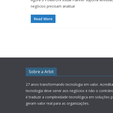
negócios precisam analisar
Read More
Sobre a Arbit
27 anos transformando tecnologia em valor.
Acredit
tecnologia deve servir aos negócios e não o contrár
é traduzir a complexidade tecnológica em soluções p
geram valor real para as organizações.