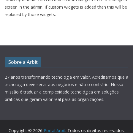
screen in the admin. If custom widgets is added than this will be
replaced by those widgets.
Sobre a Arbit
27 anos transformando tecnologia em valor.
Acreditamos que a
tecnologia deve servir aos negócios e não o contrário. Nossa
missão é traduzir a complexidade tecnológica em soluções
práticas que geram valor real para as organizações.
Copyright © 2026
Portal Arbit
. Todos os direitos reservados.