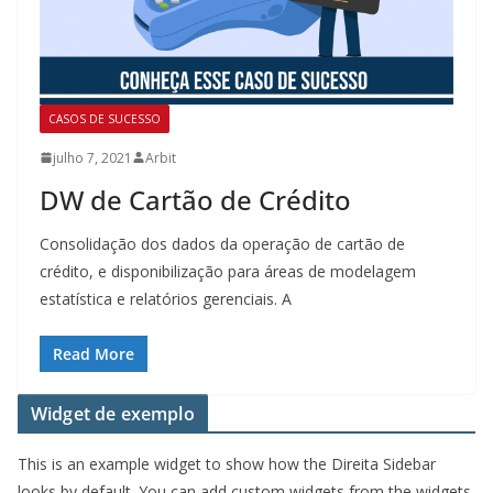
CASOS DE SUCESSO
julho 7, 2021
Arbit
DW de Cartão de Crédito
Consolidação dos dados da operação de cartão de
crédito, e disponibilização para áreas de modelagem
estatística e relatórios gerenciais. A
Read More
Widget de exemplo
This is an example widget to show how the Direita Sidebar
looks by default. You can add custom widgets from the widgets