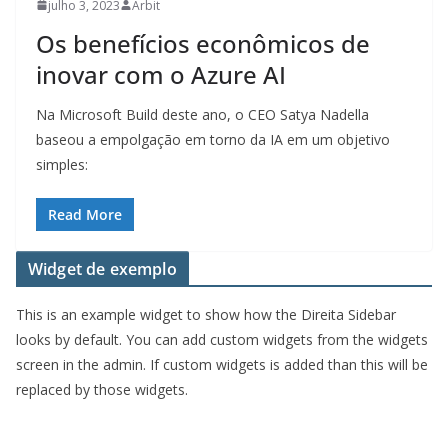
julho 3, 2023
Arbit
Os benefícios econômicos de
inovar com o Azure AI
Na Microsoft Build deste ano, o CEO Satya Nadella
baseou a empolgação em torno da IA ​​em um objetivo
simples:
Read More
Widget de exemplo
This is an example widget to show how the Direita Sidebar
looks by default. You can add custom widgets from the widgets
screen in the admin. If custom widgets is added than this will be
replaced by those widgets.