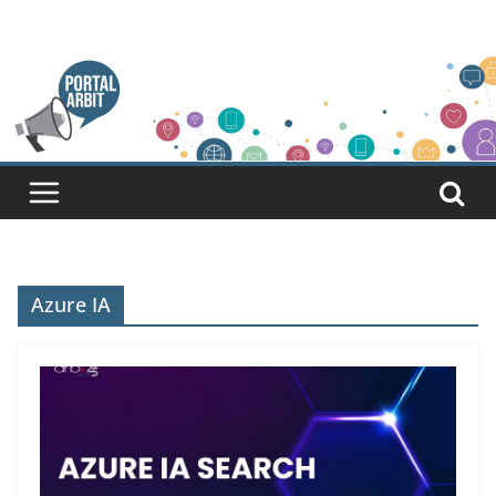
Pular
para
o
conteúdo
Azure IA