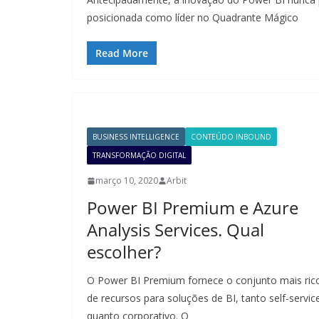
posicionada como líder no Quadrante Mágico
Read More
BUSINESS INTELLIGENCE
CONTEÚDO INBOUND
TRANSFORMAÇÃO DIGITAL
março 10, 2020
Arbit
Power BI Premium e Azure
Analysis Services. Qual
escolher?
O Power BI Premium fornece o conjunto mais ric
de recursos para soluções de BI, tanto self-servic
quanto corporativo. O