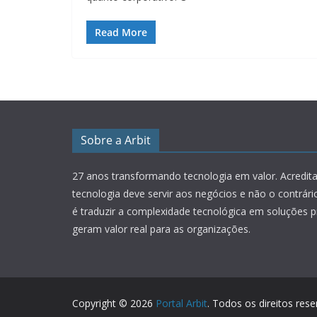
Read More
Sobre a Arbit
27 anos transformando tecnologia em valor.
Acredit
tecnologia deve servir aos negócios e não o contrár
é traduzir a complexidade tecnológica em soluções p
geram valor real para as organizações.
Copyright © 2026
Portal Arbit
. Todos os direitos rese