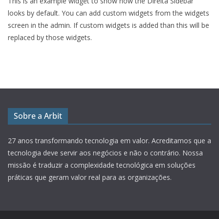
This is an example widget to show how the Direita Sidebar
looks by default. You can add custom widgets from the widgets
screen in the admin. If custom widgets is added than this will be
replaced by those widgets.
Sobre a Arbit
27 anos transformando tecnologia em valor.
Acreditamos que a
tecnologia deve servir aos negócios e não o contrário. Nossa
missão é traduzir a complexidade tecnológica em soluções
práticas que geram valor real para as organizações.