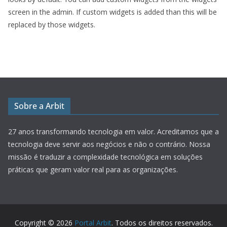
screen in the admin. If custom widgets is added than this will be
replaced by those widgets.
Sobre a Arbit
27 anos transformando tecnologia em valor.
Acreditamos que a
tecnologia deve servir aos negócios e não o contrário. Nossa
missão é traduzir a complexidade tecnológica em soluções
práticas que geram valor real para as organizações.
Copyright © 2026
Portal Arbit
. Todos os direitos reservados.