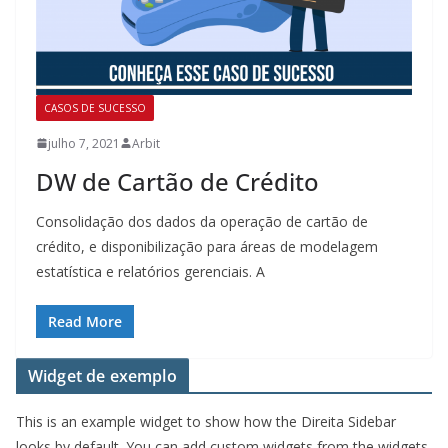
CASOS DE SUCESSO
julho 7, 2021
Arbit
DW de Cartão de Crédito
Consolidação dos dados da operação de cartão de
crédito, e disponibilização para áreas de modelagem
estatística e relatórios gerenciais. A
Read More
Widget de exemplo
This is an example widget to show how the Direita Sidebar
looks by default. You can add custom widgets from the widgets