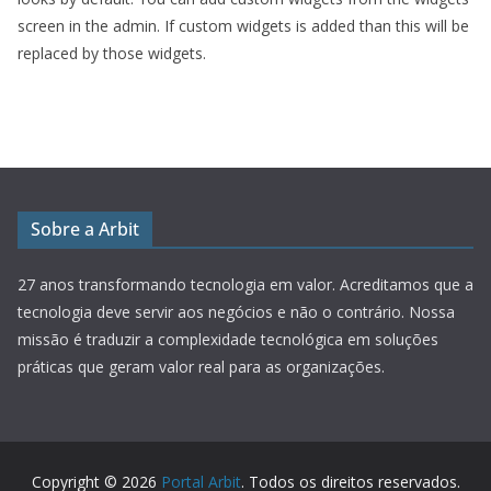
screen in the admin. If custom widgets is added than this will be
replaced by those widgets.
Sobre a Arbit
27 anos transformando tecnologia em valor.
Acreditamos que a
tecnologia deve servir aos negócios e não o contrário. Nossa
missão é traduzir a complexidade tecnológica em soluções
práticas que geram valor real para as organizações.
Copyright © 2026
Portal Arbit
. Todos os direitos reservados.