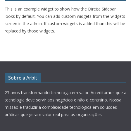
This is an example widget to show how the Direita Sidebar
looks by default. You can add custom widgets from the widgets
screen in the admin. If custom widgets is added than this will be
replaced by those widgets.
Sobre a Arbit
27 anos transformando tecnologia em valor.
Acreditamos que a
tecnologia deve servir aos negócios e não o contrário. Nossa
missão é traduzir a complexidade tecnológica em soluções
práticas que geram valor real para as organizações.