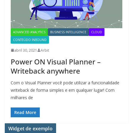
ADVANCED ANALYTICS
BUSINESS INTELLIGENCE
CLOUD
CONTEÚDO INBOUND
abril 30, 2021
Arbit
Power ON Visual Planner –
Writeback anywhere
Com o Visual Planner você pode utilizar a funcionalidade
writeback de forma simples e em qualquer lugar! Com
milhares de
Read More
Widget de exemplo