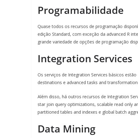
Programabilidade
Quase todos os recursos de programação disponíve
edição Standard, com exceção da advanced R integr
grande variedade de opções de programação disp
Integration Services
Os serviços de Integration Services básicos estã
destinations e advanced tasks and transformation
Além disso, há outros recursos de Integration Ser
star join query optimizations, scalable read only a
partitioned tables and indexes e global batch aggr
Data Mining