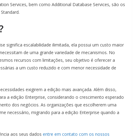
ation Services, bem como Additional Database Services, são os
 Standard.
?
e significa escalabilidade ilimitada, ela possui um custo maior
e necessitam de uma grande variedade de mecanismos. No
esmos recursos com limitações, seu objetivo é oferecer a
ssárias a um custo reduzido e com menor necessidade de
necessidades exigirem a edição mais avançada. Além disso,
para a edição Enterprise, considerando o crescimento esperado
imento dos negócios. As organizações que escolherem uma
rme necessário, migrando para a edição Enterprise quando a
igência aos seus dados
entre em contato com os nossos