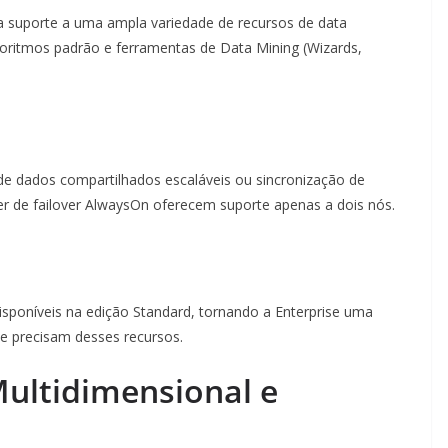
a suporte a uma ampla variedade de recursos de data
oritmos padrão e ferramentas de Data Mining (Wizards,
e dados compartilhados escaláveis ​​ou sincronização de
er de failover AlwaysOn oferecem suporte apenas a dois nós.
isponíveis na edição Standard, tornando a Enterprise uma
e precisam desses recursos.
Multidimensional e