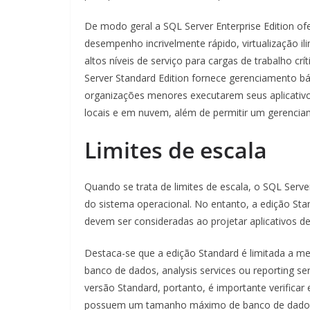
De modo geral a SQL Server Enterprise Edition of
desempenho incrivelmente rápido, virtualização ili
altos níveis de serviço para cargas de trabalho crí
Server Standard Edition fornece gerenciamento bá
organizações menores executarem seus aplicativ
locais e em nuvem, além de permitir um gerencia
Limites de escala
Quando se trata de limites de escala, o SQL Server
do sistema operacional. No entanto, a edição St
devem ser consideradas ao projetar aplicativos d
Destaca-se que a edição Standard é limitada a me
banco de dados, analysis services ou reporting 
versão Standard, portanto, é importante verificar
possuem um tamanho máximo de banco de dados 