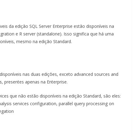
is da edição SQL Server Enterprise estão disponíveis na
ation e R server (standalone). Isso significa que há uma
oníveis, mesmo na edição Standard.
o disponíveis nas duas edições, exceto advanced sources and
s, presentes apenas na Enterprise.
vices que não estão disponíveis na edição Standard, são eles:
nalysis services configuration, parallel query processing on
egation