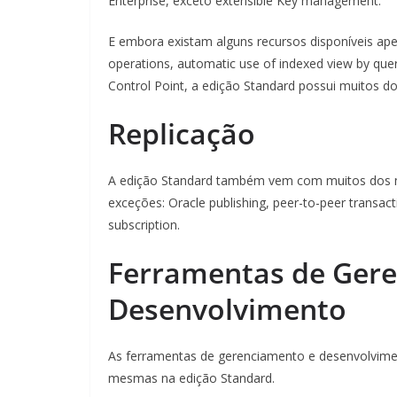
Enterprise, exceto extensible Key management.
E embora existam alguns recursos disponíveis apen
operations, automatic use of indexed view by query
Control Point, a edição Standard possui muitos
Replicação
A edição Standard também vem com muitos dos me
exceções: Oracle publishing, peer-to-peer transacti
subscription.
Ferramentas de Gere
Desenvolvimento
As ferramentas de gerenciamento e desenvolvimen
mesmas na edição Standard.