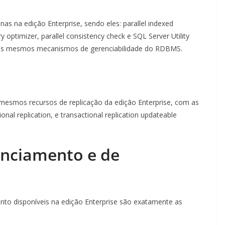
as na edição Enterprise, sendo eles: parallel indexed
 optimizer, parallel consistency check e SQL Server Utility
 dos mesmos mecanismos de gerenciabilidade do RDBMS.
smos recursos de replicação da edição Enterprise, com as
onal replication, e transactional replication updateable
nciamento e de
to disponíveis na edição Enterprise são exatamente as