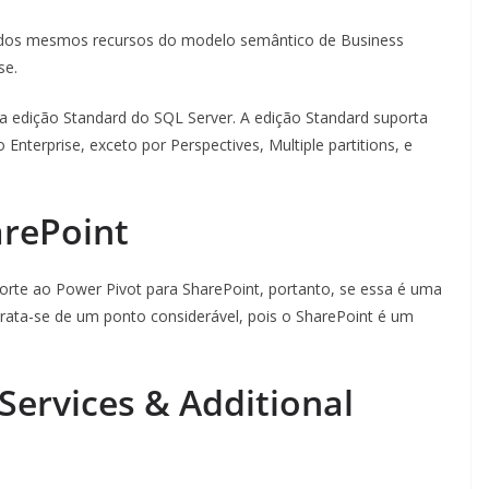
s dos mesmos recursos do modelo semântico de Business
se.
na edição Standard do SQL Server. A edição Standard suporta
terprise, exceto por Perspectives, Multiple partitions, e
arePoint
orte ao Power Pivot para SharePoint, portanto, se essa é uma
rata-se de um ponto considerável, pois o SharePoint é um
Services & Additional