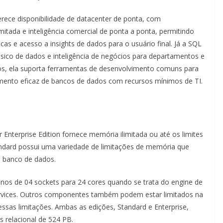
erece disponibilidade de datacenter de ponta, com
mitada e inteligência comercial de ponta a ponta, permitindo
ticas e acesso a insights de dados para o usuário final. Já a SQL
sico de dados e inteligência de negócios para departamentos e
os, ela suporta ferramentas de desenvolvimento comuns para
mento eficaz de bancos de dados com recursos mínimos de TI.
 Enterprise Edition fornece memória ilimitada ou até os limites
andard possui uma variedade de limitações de memória que
e banco de dados.
nos de 04 sockets para 24 cores quando se trata do engine de
services. Outros componentes também podem estar limitados na
 essas limitações. Ambas as edições, Standard e Enterprise,
relacional de 524 PB.