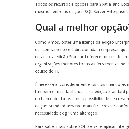
Todos os recursos e opções para Spatial and Loc
mesmos entre as edições SQL Server Enterprise e
Qual a melhor opção
Como vimos, obter uma licença da edição Enterpris
de licenciamento e é direcionada a empresas qu
entanto, a edição Standard oferece muitos dos m
organizações menores todas as ferramentas nece
equipe de TI.
É necessário considerar entre os dois quando as 
também é mais fácil atualizar a edição Standard 
do banco de dados com a possibilidade de cresc
edição Standard acharão mais fácil crescer confo
necessidade exigir uma alteração.
Para saber mais sobre SQL Server e aplicar intel