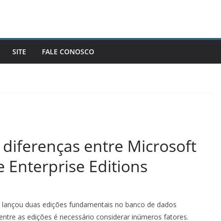
SITE
FALE CONOSCO
 diferenças entre Microsoft
 Enterprise Editions
ft lançou duas edições fundamentais no banco de dados
r entre as edições é necessário considerar inúmeros fatores.