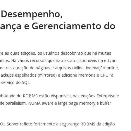
e, Desempenho,
urança e Gerenciamento do
e as duas edições, os usuários descobrirão que há muitas
rsos. Há vários recursos que não estão disponíveis na edição
de restauração de páginas e arquivos online, indexação online,
 backups espelhados (mirrored) e adicione memória e CPU “a
 serviço do SQL.
ilidade do RDBMS estão disponíveis nas edições Enterprise e
able parallelism, NUMA aware e large page memory e buffer
SQL Server reflete fortemente a segurança RDBMS da edição