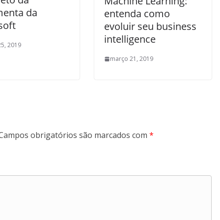
Machine Learning:
menta da
entenda como
soft
evoluir seu business
intelligence
5, 2019
março 21, 2019
Campos obrigatórios são marcados com
*