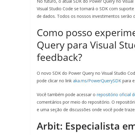
No futuro, o atual SDK do Power Query no Visual
Visual Studio Code se tornará o SDK com suporte 
de dados. Todos os nossos investimentos serão 
Como posso experime
Query para Visual Stu
feedback?
O novo SDK do Power Query no Visual Studio Code
pode clicar no link
aka.ms/PowerQuerySDK
para e
Você também pode acessar o
repositório oficial
comentários por meio do repositório. O repositó
e uma seção de discussões onde você pode traze
Arbit: Especialista e