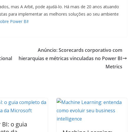
dados, mas A Arbit, pode ajudá-lo. Há mais de 20 anos atuando
alistas para implementar as melhores soluções ao seu ambiente
sobre Power BI!
Anúncio: Scorecards corporativo com
cional
hierarquias e métricas vinculadas no Power BI
Metrics
BI: o guia
eto da