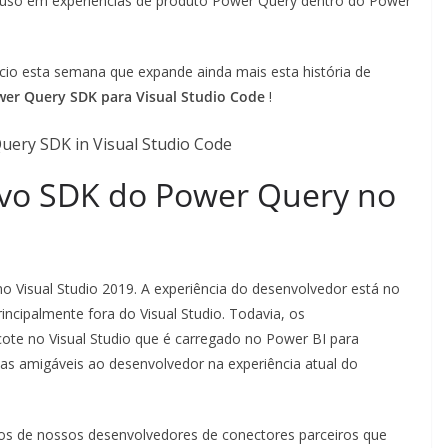
a uso em experiências de produto Power Query dentro do Power
o esta semana que expande ainda mais esta história de
wer Query SDK para Visual Studio Code
!
ovo SDK do Power Query no
 Visual Studio 2019. A experiência do desenvolvedor está no
principalmente fora do Visual Studio. Todavia, os
ote no Visual Studio que é carregado no Power BI para
as amigáveis ​​ao desenvolvedor na experiência atual do
os de nossos desenvolvedores de conectores parceiros que