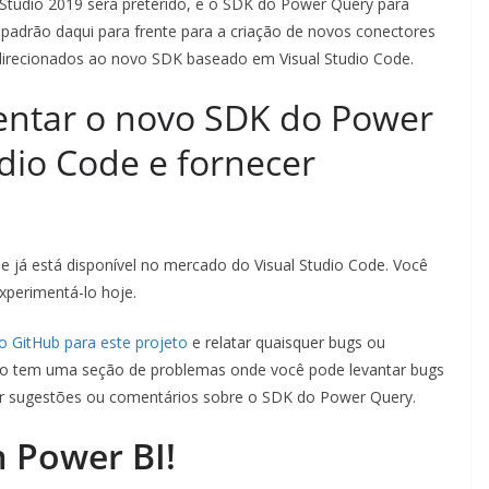
 Studio 2019 será preterido, e o SDK do Power Query para
padrão daqui para frente para a criação de novos conectores
direcionados ao novo SDK baseado em Visual Studio Code.
ntar o novo SDK do Power
dio Code e fornecer
 já está disponível no mercado do Visual Studio Code. Você
xperimentá-lo hoje.
 do GitHub para este projeto
e relatar quaisquer bugs ou
rio tem uma seção de problemas onde você pode levantar bugs
r sugestões ou comentários sobre o SDK do Power Query.
m Power BI!