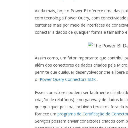
Ainda mais, hoje o Power BI oferece uma das pla
com tecnologia Power Query, com conectividade 
centenas mais por meio de interfaces de conectivi
conectar a dados de qualquer forma e tamanho e 
Assim como, um fator importante que contribui p
além dos conectores de dados criados pela Micro
permite que qualquer desenvolvedor crie e libere
o
Power Query Connectors SDK
.
Esses conectores podem ser facilmente distribuí
criação de relatórios) e no gateway de dados local
que qualquer pessoa, incluindo terceiros fora da
fornece um
programa de Certificação de Conecto
Serviços possam enviar conectores criados com ba