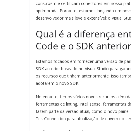
constroem e certificam conectores em nossa plat
aprimorada. Portanto, estamos lançando um no
desenvolvedor mais leve e extensível: o Visual Stu
Qual é a diferença en
Code e o SDK anterior
Estamos focados em fornecer uma versão de par
SDK anterior baseado no Visual Studio para gara
os recursos que tinham anteriormente. Isso tam
adotarem o novo SDK.
No entanto, temos vários novos recursos além da
ferramentas de linting, Intellisense, ferramentas 
fazem parte da versão atual, como o novo painel 
TestConnection para atualização de nuvem no ser