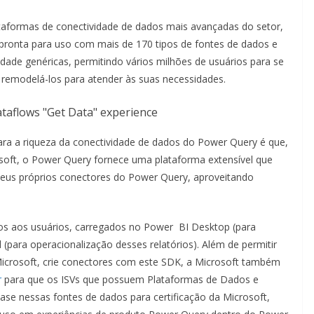
taformas de conectividade de dados mais avançadas do setor,
pronta para uso com mais de 170 tipos de fontes de dados e
dade genéricas, permitindo vários milhões de usuários para se
remodelá-los para atender às suas necessidades.
ara a riqueza da conectividade de dados do Power Query é que,
soft, o Power Query fornece uma plataforma extensível que
 seus próprios conectores do Power Query, aproveitando
dos aos usuários, carregados no Power BI Desktop (para
 (para operacionalização desses relatórios). Além de permitir
 Microsoft, crie conectores com este SDK, a Microsoft também
r
para que os ISVs que possuem Plataformas de Dados e
se nessas fontes de dados para certificação da Microsoft,