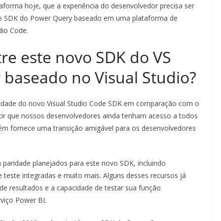
aforma hoje, que a experiência do desenvolvedor precisa ser
vo SDK do Power Query baseado em uma plataforma de
dio Code.
tre este novo SDK do VS
 baseado no Visual Studio?
idade do novo Visual Studio Code SDK em comparação com o
ntir que nossos desenvolvedores ainda tenham acesso a todos
bém fornece uma transição amigável para os desenvolvedores
 paridade planejados para este novo SDK, incluindo
de teste integradas e muito mais. Alguns desses recursos já
de resultados e a capacidade de testar sua função
viço Power BI.