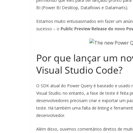
permitindo que eles para ser lançado pronto par
BI (Power BI Desktop, Dataflows e Datamarts).
Estamos muito entusiasmados em fazer um anúnci
sucesso – o
Public Preview Release do novo Po
Por que lançar um n
Visual Studio Code?
O SDK atual do Power Query é baseado e usado no
Visual Studio; no entanto, a fase de teste é feita 
desenvolvedores precisam criar e exportar um pac
teste. Há também uma falta de linting e ferrament
desenvolvedor.
Além disso, ouvimos comentários diretos de muit