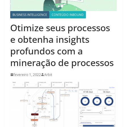
BUSINESS INTELLIGENCE
CONTEÚDO INBOUND
Otimize seus processos
e obtenha insights
profundos com a
mineração de processos
fevereiro 1, 2022
Arbit