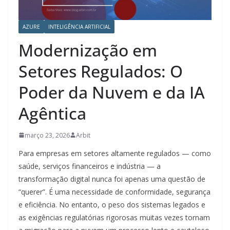
AZURE
INTELIGÊNCIA ARTIFICIAL
Modernização em
Setores Regulados: O
Poder da Nuvem e da IA
Agêntica
março 23, 2026
Arbit
Para empresas em setores altamente regulados — como
saúde, serviços financeiros e indústria — a
transformação digital nunca foi apenas uma questão de
“querer”. É uma necessidade de conformidade, segurança
e eficiência. No entanto, o peso dos sistemas legados e
as exigências regulatórias rigorosas muitas vezes tornam