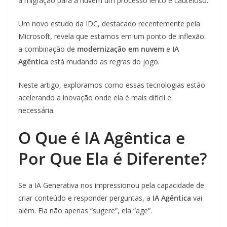
a migração para a nuvem um processo lento e cauteloso.
Um novo estudo da IDC, destacado recentemente pela
Microsoft, revela que estamos em um ponto de inflexão:
a combinação de
modernização em nuvem
e
IA
Agêntica
está mudando as regras do jogo.
Neste artigo, exploramos como essas tecnologias estão
acelerando a inovação onde ela é mais difícil e
necessária.
O Que é IA Agêntica e
Por Que Ela é Diferente?
Se a IA Generativa nos impressionou pela capacidade de
criar conteúdo e responder perguntas, a
IA Agêntica
vai
além. Ela não apenas “sugere”, ela “age”.