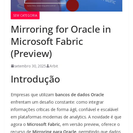
SEM CATEGORIA
Mirroring for Oracle in
Microsoft Fabric
(Preview)
setembro 30, 2025
Arbit
Introdução
Empresas que utilizam
bancos de dados Oracle
enfrentam um desafio constante: como integrar
informações críticas de forma ágil, confiável e escalável
em plataformas modernas de analytics. A novidade é que
agora o
Microsoft Fabric
, em versão preview, oferece o
recurso de
Mirroring para Oracle
, permitindo que dados