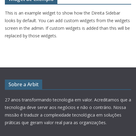
This is an example widget to show how the Direita Sidebar
looks by default. You can add custom widgets from the widgets
screen in the admin. If custom widgets is added than this will be
replaced by those widgets.
Sobre a Arbit
27 anos transformando tecnologia em valor.
Acreditamos que a
tecnologia deve servir aos negócios e não o contrário. Nossa
missão é traduzir a complexidade tecnológica em soluções
práticas que geram valor real para as organizações.