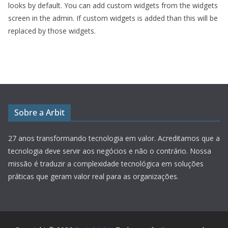
looks by default. You can add custom widgets from the widgets
screen in the admin. If custom widgets is added than this will be
replaced by those widgets.
Sobre a Arbit
27 anos transformando tecnologia em valor.
Acreditamos que a
tecnologia deve servir aos negócios e não o contrário. Nossa
missão é traduzir a complexidade tecnológica em soluções
práticas que geram valor real para as organizações.