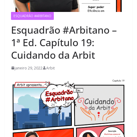
ESQUADRÃO #ARBITANO
Esquadrão #Arbitano –
1ª Ed. Capítulo 19:
Cuidando da Arbit
janeiro 29, 2022
Arbit