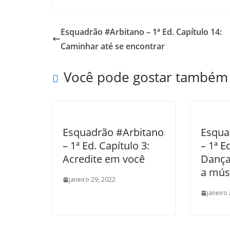
Esquadrão #Arbitano – 1ª Ed. Capítulo 14:
Caminhar até se encontrar
Você pode gostar também
Esquadrão #Arbitano
Esqua
– 1ª Ed. Capítulo 3:
– 1ª E
Acredite em você
Dança
a mús
janeiro 29, 2022
janeiro