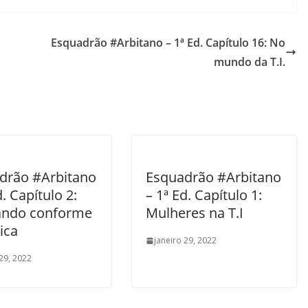
Esquadrão #Arbitano – 1ª Ed. Capítulo 16: No
mundo da T.I.
drão #Arbitano
Esquadrão #Arbitano
d. Capítulo 2:
– 1ª Ed. Capítulo 1:
ndo conforme
Mulheres na T.I
ica
janeiro 29, 2022
 29, 2022