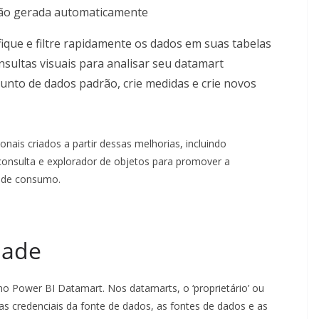
ifique e filtre rapidamente os dados em suas tabelas
nsultas visuais para analisar seu datamart
unto de dados padrão, crie medidas e crie novos
nais criados a partir dessas melhorias, incluindo
consulta e explorador de objetos para promover a
s de consumo.
dade
no Power BI Datamart. Nos datamarts, o ‘proprietário’ ou
as credenciais da fonte de dados, as fontes de dados e as