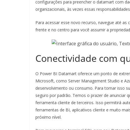
configurações para preencher o datamart com d
organizacionais, às vezes essas responsabilidade
Para acessar esse novo recurso, navegue até as c
frente e no centro para você assumir a proprieda
Conectividade com qu
O Power BI Datamart oferece um ponto de extrem
Microsoft, como Server Management Studio e Azur
desenvolvimento ou consumo. Para tornar isso supe
seguro por padrão. Temos o prazer de anunciar qu
ferramenta cliente de terceiros. Isso permitirá 
ferramentas de BI, aplicativos cliente e muito ma
próximo nível.