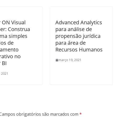
 ON Visual
Advanced Analytics
er: Construa
para análise de
rma simples
propensão jurídica
os de
para área de
jamento
Recursos Humanos
rativo no
março 19, 2021
 BI
, 2021
Campos obrigatórios são marcados com
*