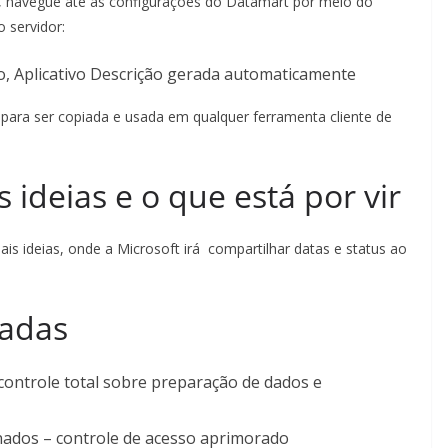
, navegue até as configurações do Datamart por meio do
 servidor:
para ser copiada e usada em qualquer ferramenta cliente de
 ideias e o que está por vir
ais ideias, onde a Microsoft irá compartilhar datas e status ao
iadas
controle total sobre preparação de dados e
onados – controle de acesso aprimorado