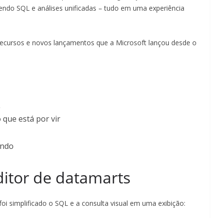
endo SQL e análises unificadas – tudo em uma experiência
recursos e novos lançamentos que a Microsoft lançou desde o
L
 que está por vir
ando
ditor de datamarts
oi simplificado o SQL e a consulta visual em uma exibição: