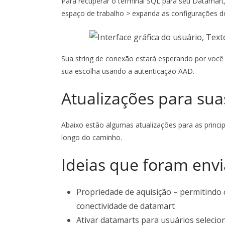
Para recuperar o terminal SQL para seu Datamart
espaço de trabalho > expanda as configurações do
Sua string de conexão estará esperando por você 
sua escolha usando a autenticação AAD.
Atualizações para suas
Abaixo estão algumas atualizações para as princip
longo do caminho.
Ideias que foram env
Propriedade de aquisição – permitindo 
conectividade de datamart
Ativar datamarts para usuários seleci