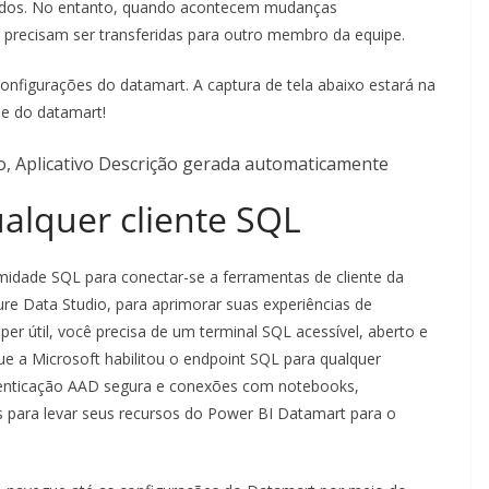
ados. No entanto, quando acontecem mudanças
s precisam ser transferidas para outro membro da equipe.
onfigurações do datamart. A captura de tela abaixo estará na
de do datamart!
alquer cliente SQL
idade SQL para conectar-se a ferramentas de cliente da
e Data Studio, para aprimorar suas experiências de
r útil, você precisa de um terminal SQL acessível, aberto e
e a Microsoft habilitou o endpoint SQL para qualquer
autenticação AAD segura e conexões com notebooks,
is para levar seus recursos do Power BI Datamart para o