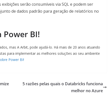
s exibições serão consumíveis via SQL e podem ser
junto de dados padrão para geração de relatórios no
m Power BI!
dados, mas A Arbit, pode ajudá-lo. Há mais de 20 anos atuando
alistas para implementar as melhores soluções ao seu ambiente
sobre Power BI!
imize
5 razões pelas quais o Databricks funciona
melhor no Azure