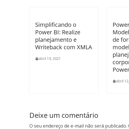
Simplificando o
Power
Power BI: Realize
Model
planejamento e
de fo
Writeback com XMLA
model
plane
abril 19, 2021
corpo
Power
abril 12
Deixe um comentário
O seu endereço de e-mail não será publicado.