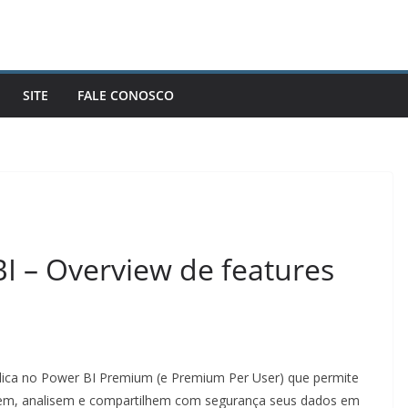
SITE
FALE CONOSCO
I – Overview de features
lica no Power BI Premium (e Premium Per User) que permite
enem, analisem e compartilhem com segurança seus dados em